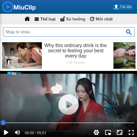
Tải lên
Thể loại
Xu hướng
Mới nhất
00:00 / 05:01