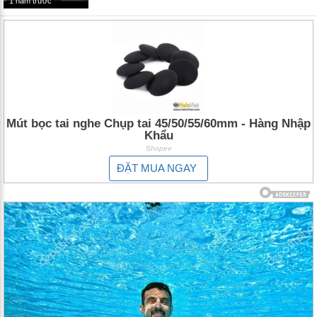
1 năm trước
Mút bọc tai nghe Chụp tai 45/50/55/60mm - Hàng Nhập
Khẩu
Shopee
ĐẶT MUA NGAY