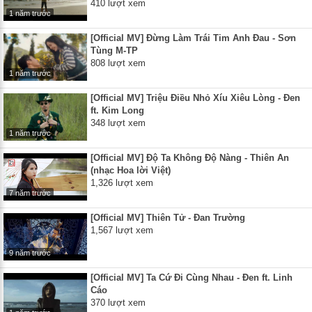
410 lượt xem
1 năm trước
[Official MV] Đừng Làm Trái Tim Anh Đau - Sơn
Tùng M-TP
808 lượt xem
1 năm trước
[Official MV] Triệu Điều Nhỏ Xíu Xiêu Lòng - Đen
ft. Kim Long
348 lượt xem
1 năm trước
[Official MV] Độ Ta Không Độ Nàng - Thiên An
(nhạc Hoa lời Việt)
1,326 lượt xem
7 năm trước
[Official MV] Thiên Tử - Đan Trường
1,567 lượt xem
9 năm trước
[Official MV] Ta Cứ Đi Cùng Nhau - Đen ft. Linh
Cáo
370 lượt xem