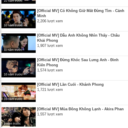
10 năm trước
[Official MV] Có Không Giữ Mất Đừng Tìm - Cảnh
Minh
2,206 lượt xem
10 năm trước
[Official MV] Dẫu Anh Không Nhìn Thấy - Châu
Khải Phong
1,907 lượt xem
11 năm trước
[Official MV] Đừng Khóc Sau Lưng Anh - Đinh
Kiến Phong
1,574 lượt xem
10 năm trước
[Official MV] Lần Cuối - Khánh Phong
1,721 lượt xem
10 năm trước
[Official MV] Mùa Đông Không Lạnh - Akira Phan
1,557 lượt xem
9 năm trước