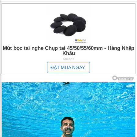
Mút bọc tai nghe Chụp tai 45/50/55/60mm - Hàng Nhập
Khẩu
Shopee
ĐẶT MUA NGAY