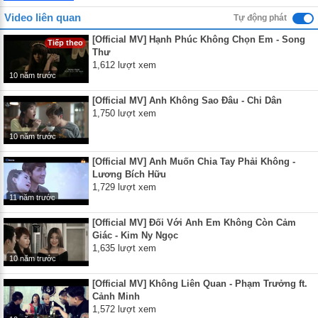
Video liên quan
Tự động phát
[Official MV] Hạnh Phúc Không Chọn Em - Song
Tiếp theo
Thư
1,612 lượt xem
10 năm trước
[Official MV] Anh Không Sao Đâu - Chi Dân
1,750 lượt xem
10 năm trước
[Official MV] Anh Muốn Chia Tay Phải Không -
Lương Bích Hữu
1,729 lượt xem
11 năm trước
[Official MV] Đối Với Anh Em Không Còn Cảm
Giác - Kim Ny Ngọc
1,635 lượt xem
10 năm trước
[Official MV] Không Liên Quan - Phạm Trưởng ft.
Cảnh Minh
1,572 lượt xem