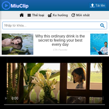
Tải lên
Thể loại
Xu hướng
Mới nhất