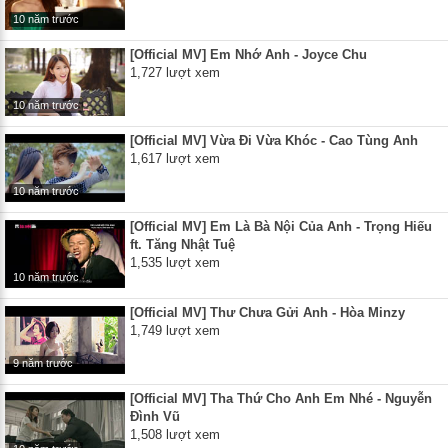
10 năm trước
[Official MV] Em Nhớ Anh - Joyce Chu
1,727 lượt xem
10 năm trước
[Official MV] Vừa Đi Vừa Khóc - Cao Tùng Anh
1,617 lượt xem
10 năm trước
[Official MV] Em Là Bà Nội Của Anh - Trọng Hiếu
ft. Tăng Nhật Tuệ
1,535 lượt xem
10 năm trước
[Official MV] Thư Chưa Gửi Anh - Hòa Minzy
1,749 lượt xem
9 năm trước
[Official MV] Tha Thứ Cho Anh Em Nhé - Nguyễn
Đình Vũ
1,508 lượt xem