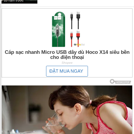
10 năm trước
Cáp sạc nhanh Micro USB dây dù Hoco X14 siêu bền
cho điện thoại
Shopee
ĐẶT MUA NGAY