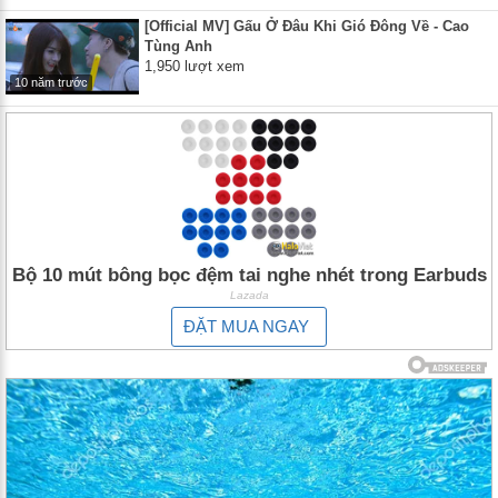
[Official MV] Gấu Ở Đâu Khi Gió Đông Về - Cao
Tùng Anh
1,950 lượt xem
10 năm trước
Bộ 10 mút bông bọc đệm tai nghe nhét trong Earbuds
Lazada
ĐẶT MUA NGAY