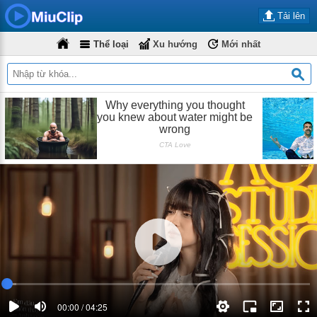
Tải lên
Thể loại
Xu hướng
Mới nhất
00:00 / 04:25