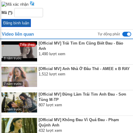
Mã (*):
Video liên quan
Tự động phát
[Official MV] Trái Tim Em Cũng Biết Đau - Bảo
Tiếp theo
Anh
1,490 lượt xem
8 năm trước
[Official MV] Anh Nhà Ở Đâu Thế - AMEE x B RAY
1,512 lượt xem
7 năm trước
[Official MV] Đừng Làm Trái Tim Anh Đau - Sơn
Tùng M-TP
807 lượt xem
1 năm trước
[Official MV] Không Đau Vì Quá Đau - Phạm
Quỳnh Anh
432 lượt xem