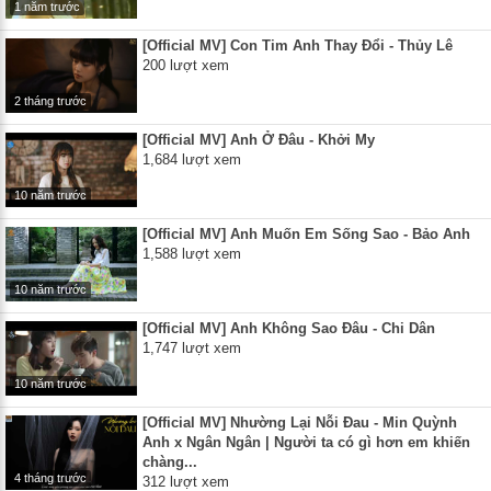
1 năm trước
[Official MV] Con Tim Anh Thay Đổi - Thủy Lê
200 lượt xem
2 tháng trước
[Official MV] Anh Ở Đâu - Khởi My
1,684 lượt xem
10 năm trước
[Official MV] Anh Muốn Em Sống Sao - Bảo Anh
1,588 lượt xem
10 năm trước
[Official MV] Anh Không Sao Đâu - Chi Dân
1,747 lượt xem
10 năm trước
[Official MV] Nhường Lại Nỗi Đau - Min Quỳnh
Anh x Ngân Ngân | Người ta có gì hơn em khiến
chàng...
4 tháng trước
312 lượt xem