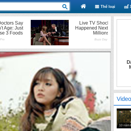
Thể loại
D
Video
10 năm 