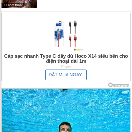
11 năm trước
Cáp sạc nhanh Type C dây dù Hoco X14 siêu bền cho
điện thoại dài 1m
Shopee
ĐẶT MUA NGAY