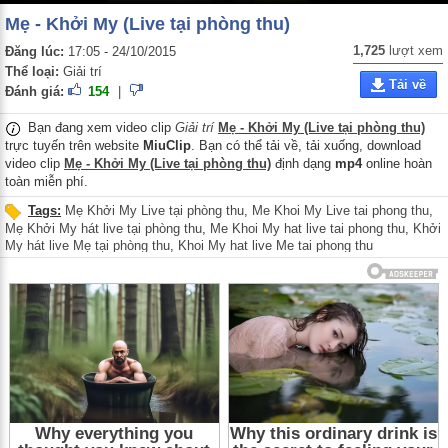
Mẹ - Khởi My (Live tại phòng thu)
1,725
lượt xem
Đăng lúc:
17:05 - 24/10/2015
Thể loại:
Giải trí
Tải về
Đánh giá:
154
|
Bạn đang xem video clip
Giải trí
Mẹ - Khởi My (Live tại phòng thu)
trực tuyến trên website
MiuClip
. Bạn có thể tải về, tải xuống, download
video clip
Mẹ - Khởi My (Live tại phòng thu)
định dạng
mp4
online hoàn
toàn miễn phí.
Tags:
Mẹ Khởi My Live tại phòng thu
,
Me Khoi My Live tai phong thu
,
Mẹ Khởi My hát live tại phòng thu
,
Me Khoi My hat live tai phong thu
,
Khởi
My hát live Mẹ tại phòng thu
,
Khoi My hat live Me tai phong thu