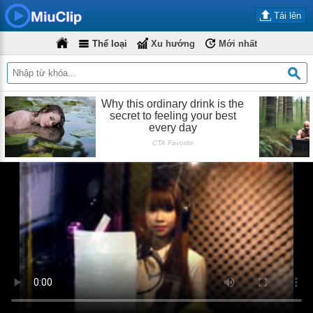
Tải lên
Thể loại
Xu hướng
Mới nhất