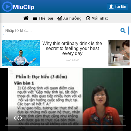
Tải lên
Thể loại
Xu hướng
Mới nhất