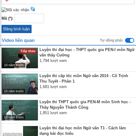
Mã (*):
Video liên quan
Tự động phát
Luyện thi đại học - THPT quốc gia PEN-I môn Ngữ
Tiếp theo
văn thầy Cường
1,794 lượt xem
10 năm trước
Luyện thi cấp tốc môn Ngữ văn 2014 - Cô Trịnh
Thu Tuyết - Phần 1
1,681 lượt xem
10 năm trước
Luyện thi THPT quốc gia PEN-M môn Sinh học -
Thầy Nguyễn Thành Công
1,851 lượt xem
10 năm trước
Luyện thi đại học môn Ngữ văn T1 - Cách làm
dạng bài đọc hiểu