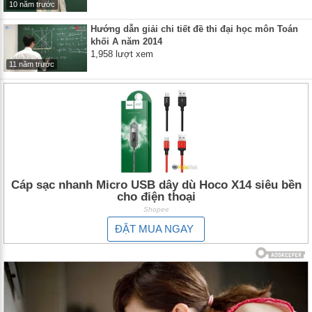
10 năm trước
Hướng dẫn giải chi tiết đề thi đại học môn Toán
khối A năm 2014
1,958 lượt xem
11 năm trước
Cáp sạc nhanh Micro USB dây dù Hoco X14 siêu bền
cho điện thoại
Shopee
ĐẶT MUA NGAY