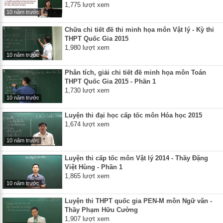
1,775 lượt xem
10 năm trước
Chữa chi tiết đề thi minh họa môn Vật lý - Kỳ thi
THPT Quốc Gia 2015
1,980 lượt xem
10 năm trước
Phân tích, giải chi tiết đề minh họa môn Toán
THPT Quốc Gia 2015 - Phần 1
1,730 lượt xem
10 năm trước
Luyện thi đại học cấp tốc môn Hóa học 2015
1,674 lượt xem
10 năm trước
Luyện thi cấp tốc môn Vật lý 2014 - Thầy Đặng
Việt Hùng - Phần 1
1,865 lượt xem
10 năm trước
Luyện thi THPT quốc gia PEN-M môn Ngữ văn -
Thầy Phạm Hữu Cường
1,907 lượt xem