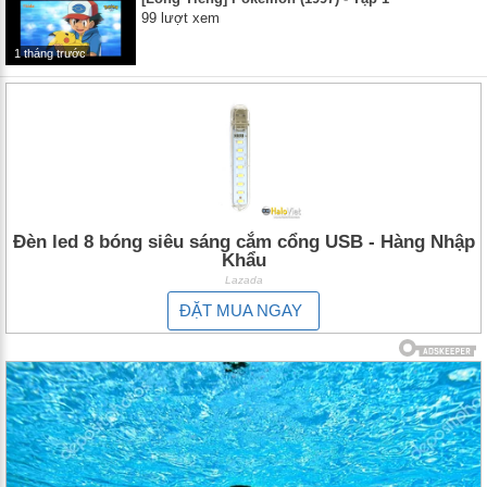
99 lượt xem
1 tháng trước
Đèn led 8 bóng siêu sáng cắm cổng USB - Hàng Nhập
Khẩu
Lazada
ĐẶT MUA NGAY