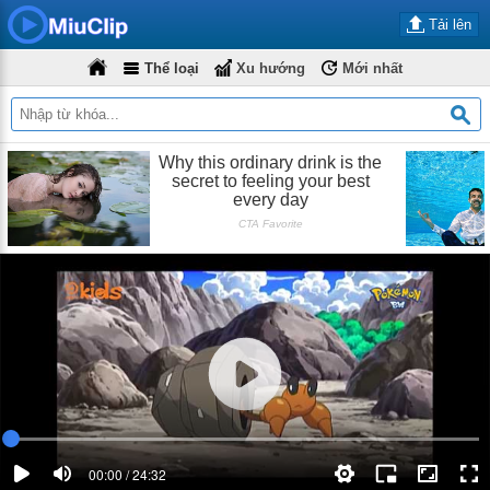
Tải lên
Thể loại
Xu hướng
Mới nhất
00:00 / 24:32