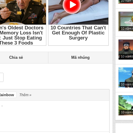
10 năm 
10 năm 
10 năm 
Chia sẻ
Mã nhúng
10 năm 
Rainbow
Thêm »
10 năm 