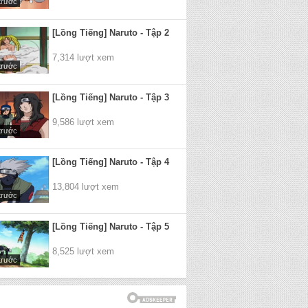
trước
[Lồng Tiếng] Naruto - Tập 2
7,314 lượt xem
trước
[Lồng Tiếng] Naruto - Tập 3
9,586 lượt xem
trước
[Lồng Tiếng] Naruto - Tập 4
13,804 lượt xem
trước
[Lồng Tiếng] Naruto - Tập 5
8,525 lượt xem
trước