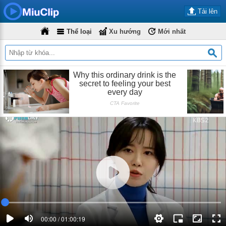
Tải lên
Thể loại
Xu hướng
Mới nhất
00:00 / 01:00:19