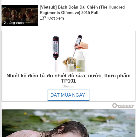
[Vietsub] Bách Đoàn Đại Chiến (The Hundred
Regiments Offensive) 2015 Full
137 lượt xem
2 tháng trước
Nhiệt kế điện tử đo nhiệt độ sữa, nước, thực phẩm
TP101
Shopee
ĐẶT MUA NGAY