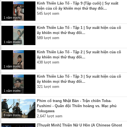
Kinh Thiên Lão Tổ - Tập 9 (Tập cuối) | Sự xuất
hiện của cô ấy khiến mọi thứ thay đổi...
545 lượt xem
1 năm trước
Kinh Thiên Lão Tổ - Tập 1 | Sự xuất hiện của cô
ấy khiến mọi thứ thay đổi...
589 lượt xem
1 năm trước
Kinh Thiên Lão Tổ - Tập 2 | Sự xuất hiện của cô
ấy khiến mọi thứ thay đổi...
438 lượt xem
1 năm trước
Kinh Thiên Lão Tổ - Tập 3 | Sự xuất hiện của cô
ấy khiến mọi thứ thay đổi...
321 lượt xem
1 năm trước
Phim cổ trang Nhật Bản - Trận chiến Toba-
Fushimi - Quân đội Thiên hoàng vs. Mạc phủ
Tokugawa
8 năm trước
2,647 lượt xem
[Thuyết Minh] Thiện Nữ U Hồn (A Chinese Ghost