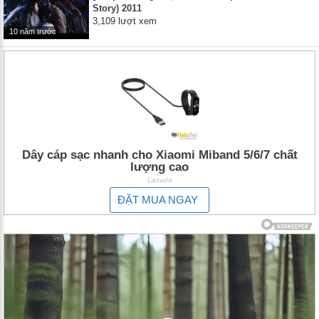
Story) 2011
3,109 lượt xem
10 năm trước
Dây cáp sạc nhanh cho Xiaomi Miband 5/6/7 chất
lượng cao
Lazada
ĐẶT MUA NGAY