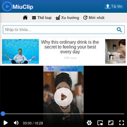
Tải lên
Thể loại
Xu hướng
Mới nhất
00:00 / 16:28