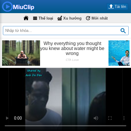
Tải lên
Thể loại
Xu hướng
Mới nhất