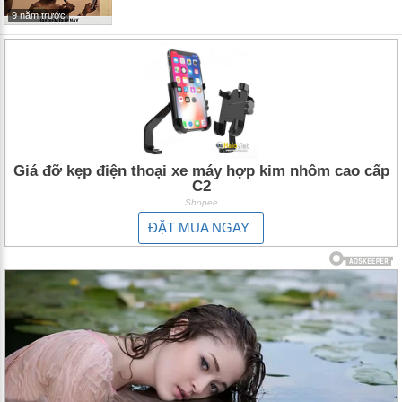
9 năm trước
Giá đỡ kẹp điện thoại xe máy hợp kim nhôm cao cấp
C2
Shopee
ĐẶT MUA NGAY