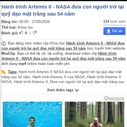
Hành trình Artemis II - NASA đưa con người trở lại
quỹ đạo mặt trăng sau 54 năm
134
lượt xem
Đăng lúc:
00:00 - 27/05/2026
Thể loại:
Khoa học
Tải về
Đánh giá:
8
|
Bạn đang xem video clip
Khoa học
Hành trình Artemis II - NASA đưa
con người trở lại quỹ đạo mặt trăng sau 54 năm
trực tuyến trên website
MiuClip
. Bạn có thể tải về, tải xuống, download video clip
Hành trình
Artemis II - NASA đưa con người trở lại quỹ đạo mặt trăng sau 54 năm
định dạng
mp4
online hoàn toàn miễn phí.
Tags:
Hành trình Artemis II NASA đưa con người trở lại quỹ đạo mặt
trăng sau 54 năm
,
Hành trình Artemis II của NASA
,
Hành trình Artemis II
NASA
,
Hành trình Artemis II
,
Đưa con người trở lại quỹ đạo mặt trăng sau
54 năm
,
Artemis II
,
NASA
,
Hanh trinh Artemis II NASA dua con nguoi tro lai
Xem thêm tags
quy dao mat trang sau 54 nam
,
Hanh trinh Artemis II cua NASA
,
Hanh trinh
Artemis II NASA
,
Hanh trinh Artemis II
,
Dua con nguoi tro lai quy dao mat
trang sau 54 nam