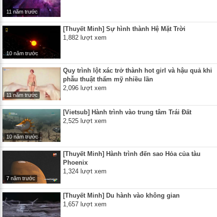
11 năm trước
[Thuyết Minh] Sự hình thành Hệ Mặt Trời
1,882 lượt xem
10 năm trước
Quy trình lột xác trở thành hot girl và hậu quả khi
phẫu thuật thẩm mỹ nhiều lần
2,096 lượt xem
11 năm trước
[Vietsub] Hành trình vào trung tâm Trái Đất
2,525 lượt xem
10 năm trước
[Thuyết Minh] Hành trình đến sao Hỏa của tàu
Phoenix
1,324 lượt xem
7 năm trước
[Thuyết Minh] Du hành vào không gian
1,657 lượt xem