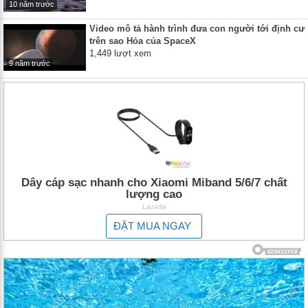
10 năm trước
Video mô tả hành trình đưa con người tới định cư
trên sao Hỏa của SpaceX
1,449 lượt xem
9 năm trước
Dây cáp sạc nhanh cho Xiaomi Miband 5/6/7 chất
lượng cao
Lazada
ĐẶT MUA NGAY