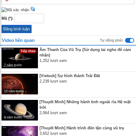
Mã (*):
Video liên quan
Tự động phát
Âm Thanh Của Vũ Trụ (Sử dụng tai nghe để cảm
Tiếp theo
nhận)
1,252 lượt xem
7 năm trước
[Vietsub] Sự hình thành Trái Đất
2,239 lượt xem
10 năm trước
[Thuyết Minh] Những hành tinh ngoài rìa Hệ mặt
trời
2,064 lượt xem
9 năm trước
[Thuyết Minh] Hành trình đến tận cùng vũ trụ
3,652 lượt xem