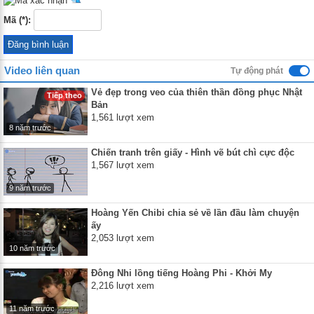
Mã (*):
Video liên quan
Tự động phát
Vẻ đẹp trong veo của thiên thần đồng phục Nhật
Tiếp theo
Bản
1,561 lượt xem
8 năm trước
Chiến tranh trên giấy - Hình vẽ bút chì cực độc
1,567 lượt xem
9 năm trước
Hoàng Yến Chibi chia sẻ về lần đầu làm chuyện
ấy
2,053 lượt xem
10 năm trước
Đông Nhi lồng tiếng Hoàng Phi - Khởi My
2,216 lượt xem
11 năm trước