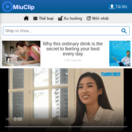
Tải lên
Thể loại
Xu hướng
Mới nhất