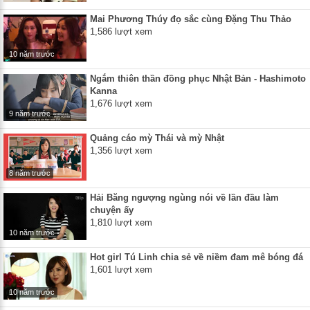
Mai Phương Thúy đọ sắc cùng Đặng Thu Thảo
1,586 lượt xem
10 năm trước
Ngắm thiên thần đồng phục Nhật Bản - Hashimoto
Kanna
1,676 lượt xem
9 năm trước
Quảng cáo mỳ Thái và mỳ Nhật
1,356 lượt xem
8 năm trước
Hải Băng ngượng ngùng nói về lần đầu làm
chuyện ấy
1,810 lượt xem
10 năm trước
Hot girl Tú Linh chia sẻ về niềm đam mê bóng đá
1,601 lượt xem
10 năm trước