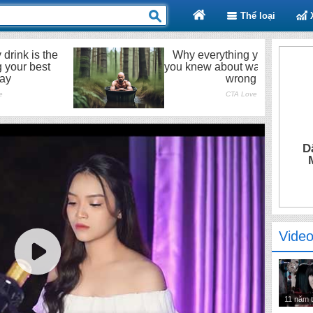
Thể loại
D
Video
11 năm 