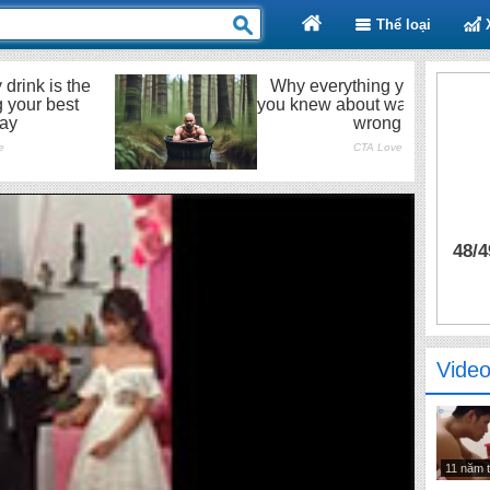
Thể loại
48/4
Video
11 năm 