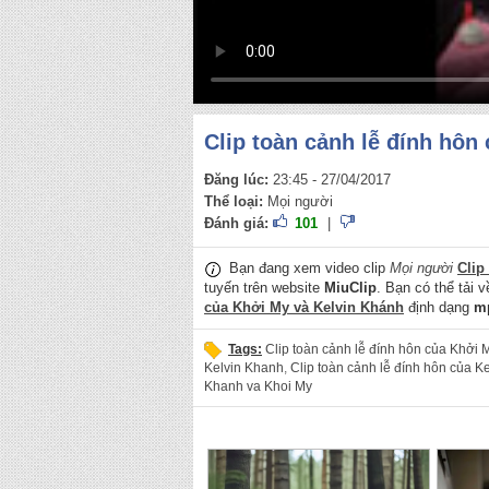
Clip toàn cảnh lễ đính hôn
Đăng lúc:
23:45 - 27/04/2017
Thể loại:
Mọi người
Đánh giá:
101
|
Bạn đang xem video clip
Mọi người
Clip
tuyến trên website
MiuClip
. Bạn có thể tải 
của Khởi My và Kelvin Khánh
định dạng
m
Tags:
Clip toàn cảnh lễ đính hôn của Khởi 
Kelvin Khanh
,
Clip toàn cảnh lễ đính hôn của K
Khanh va Khoi My