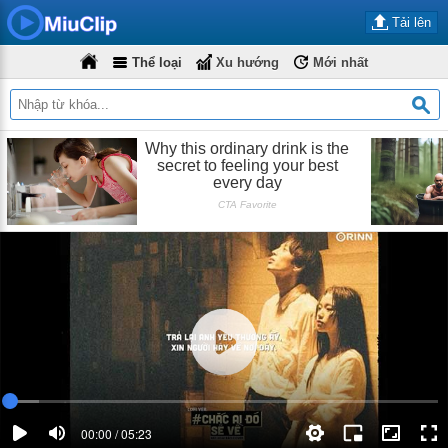
Tải lên
Thể loại
Xu hướng
Mới nhất
00:00 / 05:23