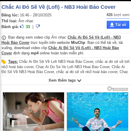
Chắc Ai Đó Sẽ Về (Lofi) - NB3 Hoài Bảo Cover
426
lượt xem
Đăng lúc:
16:46 - 28/10/2025
Thể loại:
Âm nhạc
Tải về
Đánh giá:
33
|
Bạn đang xem video clip
Âm nhạc
Chắc Ai Đó Sẽ Về (Lofi) - NB3
Hoài Bảo Cover
trực tuyến trên website
MiuClip
. Bạn có thể tải về, tải
xuống, download video clip
Chắc Ai Đó Sẽ Về (Lofi) - NB3 Hoài Bảo
Cover
định dạng
mp4
online hoàn toàn miễn phí.
Tags:
Chắc Ai Đó Sẽ Về Lofi NB3 Hoài Bảo Cover
,
chắc ai đó sẽ về lofi
nb3 hoài bảo cover
,
Chac Ai Do Se Ve Lofi NB3 Hoai Bao Cover
,
Chắc Ai
Đó Sẽ Về NB3 Hoài Bảo Cover
,
chắc ai đó sẽ về nb3 hoài bảo cover
,
Chac
Ai Do Se Ve NB3 Hoai Bao Cover
,
Ca sĩ NB3 Hoài Bảo
,
Ca si NB3 Hoai
Xem thêm tags
Bao