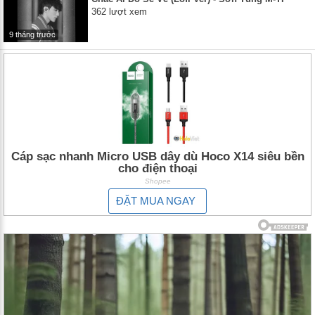
362 lượt xem
9 tháng trước
Cáp sạc nhanh Micro USB dây dù Hoco X14 siêu bền
cho điện thoại
Shopee
ĐẶT MUA NGAY