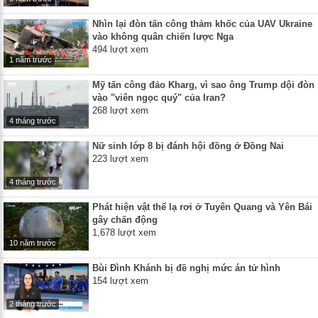
Nhìn lại đòn tấn công thảm khốc của UAV Ukraine
vào không quân chiến lược Nga
494 lượt xem
1 năm trước
Mỹ tấn công đảo Kharg, vì sao ông Trump dội đòn
vào "viên ngọc quý" của Iran?
268 lượt xem
4 tháng trước
Nữ sinh lớp 8 bị đánh hội đồng ở Đồng Nai
223 lượt xem
4 tháng trước
Phát hiện vật thể lạ rơi ở Tuyên Quang và Yên Bái
gây chấn động
1,678 lượt xem
10 năm trước
Bùi Đình Khánh bị đề nghị mức án tử hình
154 lượt xem
2 tháng trước