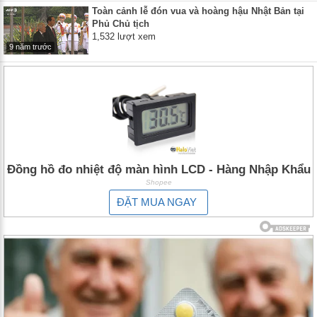
Toàn cảnh lễ đón vua và hoàng hậu Nhật Bản tại
Phủ Chủ tịch
1,532 lượt xem
9 năm trước
Đồng hồ đo nhiệt độ màn hình LCD - Hàng Nhập Khẩu
Shopee
ĐẶT MUA NGAY