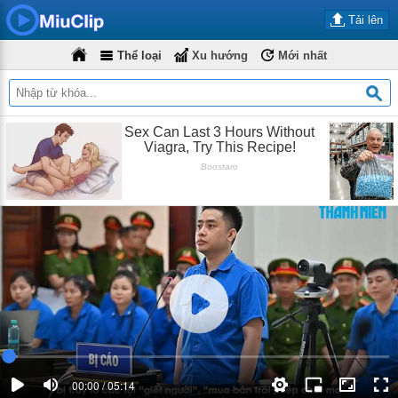
Tải lên
Thể loại
Xu hướng
Mới nhất
00:00 / 05:14