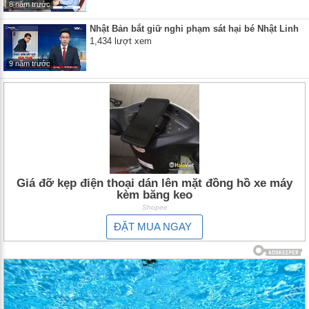
8 năm trước
Nhật Bản bắt giữ nghi phạm sát hại bé Nhật Linh
1,434 lượt xem
9 năm trước
Giá đỡ kẹp điện thoại dán lên mặt đồng hồ xe máy
kèm băng keo
Shopee
ĐẶT MUA NGAY