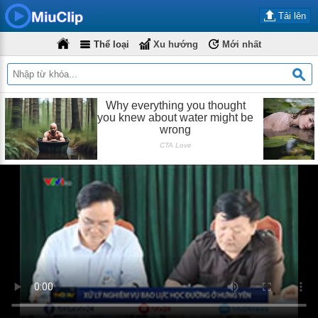
Tải lên
Thể loại
Xu hướng
Mới nhất