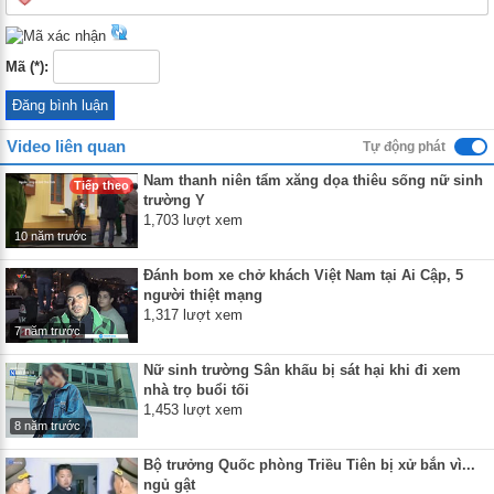
Mã (*):
Video liên quan
Tự động phát
Nam thanh niên tẩm xăng dọa thiêu sống nữ sinh
Tiếp theo
trường Y
1,703 lượt xem
10 năm trước
Đánh bom xe chở khách Việt Nam tại Ai Cập, 5
người thiệt mạng
1,317 lượt xem
7 năm trước
Nữ sinh trường Sân khấu bị sát hại khi đi xem
nhà trọ buổi tối
1,453 lượt xem
8 năm trước
Bộ trưởng Quốc phòng Triều Tiên bị xử bắn vì...
ngủ gật