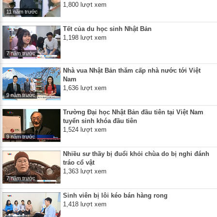
1,800 lượt xem
11 năm trước
Tết của du học sinh Nhật Bản
1,198 lượt xem
7 năm trước
Nhà vua Nhật Bản thăm cấp nhà nước tới Việt
Nam
1,636 lượt xem
9 năm trước
Trường Đại học Nhật Bản đầu tiên tại Việt Nam
tuyển sinh khóa đầu tiên
1,524 lượt xem
9 năm trước
Nhiều sư thầy bị đuổi khỏi chùa do bị nghi đánh
tráo cổ vật
1,363 lượt xem
7 năm trước
Sinh viên bị lôi kéo bán hàng rong
1,418 lượt xem