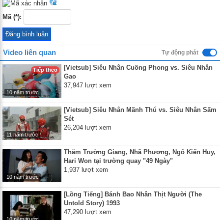
Mã (*):
Video liên quan
Tự động phát
[Vietsub] Siêu Nhân Cuồng Phong vs. Siêu Nhân
Tiếp theo
Gao
37,947 lượt xem
10 năm trước
[Vietsub] Siêu Nhân Mãnh Thú vs. Siêu Nhân Sấm
Sét
26,204 lượt xem
11 năm trước
Thăm Trường Giang, Nhã Phương, Ngô Kiến Huy,
Hari Won tại trường quay "49 Ngày"
1,937 lượt xem
10 năm trước
[Lồng Tiếng] Bánh Bao Nhân Thịt Người (The
Untold Story) 1993
47,290 lượt xem
10 năm trước