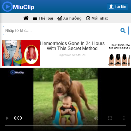
Tải lên
Thể loại
Xu hướng
Mới nhất