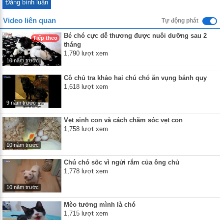
Video liên quan
Tự động phát
Bé chó cực dễ thương được nuôi dưỡng sau 2
Tiếp theo
tháng
1,790 lượt xem
10 năm trước
Cô chủ tra khảo hai chú chó ăn vụng bánh quy
1,618 lượt xem
9 năm trước
Vẹt sinh con và cách chăm sóc vẹt con
1,758 lượt xem
10 năm trước
Chú chó sốc vì ngửi rắm của ông chủ
1,778 lượt xem
10 năm trước
Mèo tưởng mình là chó
1,715 lượt xem