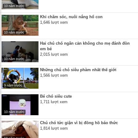
10 năm trước
Khỉ chăm sóc, nuôi nắng hổ con
1,646 lượt xem
10 năm trước
Hai chú chó ngăn cản không cho mẹ đánh đòn
em bé
2,015 lượt xem
10 năm trước
Những chú chó siêu phàm nhất thế giới
1,566 lượt xem
9 năm trước
Bé chó siêu cute
1,711 lượt xem
10 năm trước
Chú chó tức giận vì bị đồng hồ báo thức
1,814 lượt xem