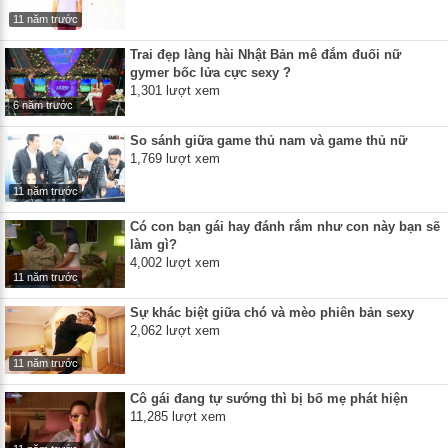
11 năm trước
Trai đẹp làng hài Nhật Bản mê đắm đuối nữ
gymer bốc lửa cực sexy ?
1,301 lượt xem
6 năm trước
So sánh giữa game thủ nam và game thủ nữ
1,769 lượt xem
11 năm trước
Có con bạn gái hay đánh rắm như con này bạn sẽ
làm gì?
4,002 lượt xem
11 năm trước
Sự khác biệt giữa chó và mèo phiên bản sexy
2,062 lượt xem
11 năm trước
Cô gái đang tự sướng thì bị bố mẹ phát hiện
11,285 lượt xem