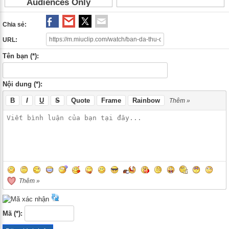
Chia sẻ:
URL:
Tên bạn (*):
Nội dung (*):
B
I
U
S
Quote
Frame
Rainbow
Thêm »
Thêm »
Mã (*):