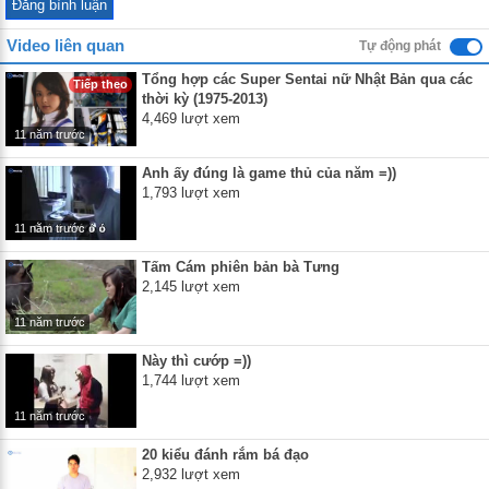
Video liên quan
Tự động phát
Tổng hợp các Super Sentai nữ Nhật Bản qua các
Tiếp theo
thời kỳ (1975-2013)
4,469 lượt xem
11 năm trước
Anh ấy đúng là game thủ của năm =))
1,793 lượt xem
11 năm trước
Tấm Cám phiên bản bà Tưng
2,145 lượt xem
11 năm trước
Này thì cướp =))
1,744 lượt xem
11 năm trước
20 kiểu đánh rắm bá đạo
2,932 lượt xem