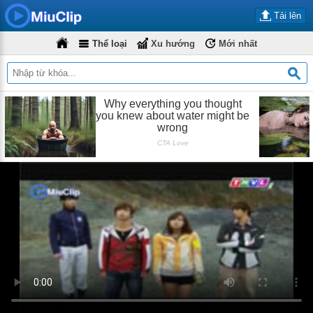
Tải lên
Thể loại
Xu hướng
Mới nhất