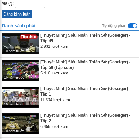
Mã (*):
Danh sách phát
Tự động phát
[Thuyết Minh] Siêu Nhân Thiên Sứ (Goseiger) -
Tiếp theo
Tập 49
2,931 lượt xem
10 năm trước
[Thuyết Minh] Siêu Nhân Thiên Sứ (Goseiger) -
Tập 50 (Tập cuối)
5,410 lượt xem
10 năm trước
[Thuyết Minh] Siêu Nhân Thiên Sứ (Goseiger) -
Tập 1
11,604 lượt xem
10 năm trước
[Thuyết Minh] Siêu Nhân Thiên Sứ (Goseiger) -
Tập 2
6,459 lượt xem
10 năm trước