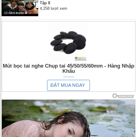
Tập 8
4,258 lượt xem
10 năm trước
Mút bọc tai nghe Chụp tai 45/50/55/60mm - Hàng Nhập
Khẩu
Shopee
ĐẶT MUA NGAY