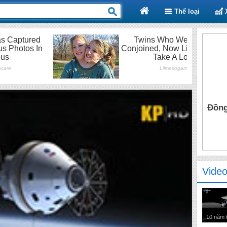
Thể loại
Đồng
Video
10 năm 