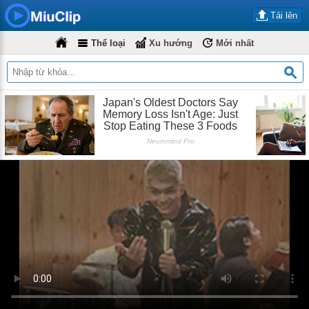
Tải lên
Thể loại
Xu hướng
Mới nhất