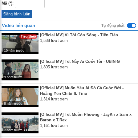
Mã (*):
Video liên quan
Tự động phát
[Official MV] Vì Tôi Còn Sống - Tiên Tiên
Tiếp theo
1,588 lượt xem
10 năm trước
[Official MV] Tết Này Ai Cưới Tôi - UBIN-G
1,805 lượt xem
9 năm trước
[Official MV] Muốn Yêu Ai Đó Cả Cuộc Đời -
Hoàng Yến Chibi ft. Tino
1,314 lượt xem
8 năm trước
[Official MV] Tết Muôn Phương - JayKii x Sam x
Baron x T.Rex
1,161 lượt xem
7 năm trước