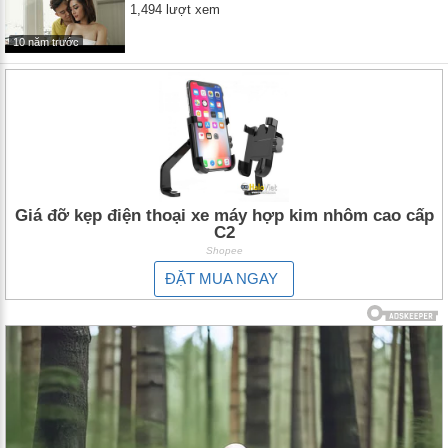
1,494 lượt xem
10 năm trước
Giá đỡ kẹp điện thoại xe máy hợp kim nhôm cao cấp
C2
Shopee
ĐẶT MUA NGAY