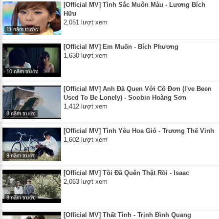
[Official MV] Tình Sắc Muôn Màu - Lương Bích
Hữu
2,051 lượt xem
11 năm trước
[Official MV] Em Muốn - Bích Phương
1,630 lượt xem
10 năm trước
[Official MV] Anh Đã Quen Với Cô Đơn (I've Been
Used To Be Lonely) - Soobin Hoàng Sơn
1,412 lượt xem
8 năm trước
[Official MV] Tình Yêu Hoa Gió - Trương Thế Vinh
1,602 lượt xem
9 năm trước
[Official MV] Tôi Đã Quên Thật Rồi - Isaac
2,063 lượt xem
8 năm trước
[Official MV] Thất Tình - Trịnh Đình Quang