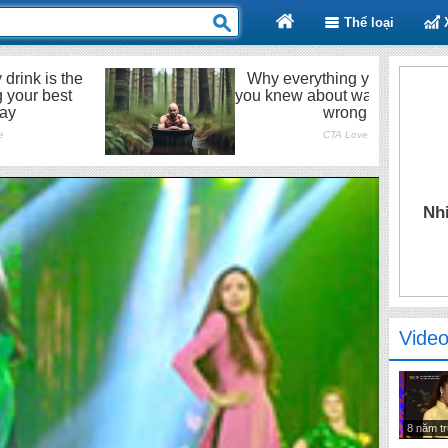
Thể loại
Nhi
Video
8 năm t