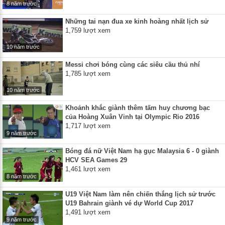
8 năm trước
Những tai nạn đua xe kinh hoàng nhất lịch sử
1,759 lượt xem
10 năm trước
Messi chơi bóng cùng các siêu cầu thủ nhí
1,785 lượt xem
10 năm trước
Khoảnh khắc giành thêm tấm huy chương bạc
của Hoàng Xuân Vinh tại Olympic Rio 2016
1,717 lượt xem
9 năm trước
Bóng đá nữ Việt Nam hạ gục Malaysia 6 - 0 giành
HCV SEA Games 29
1,461 lượt xem
8 năm trước
U19 Việt Nam làm nên chiến thắng lịch sử trước
U19 Bahrain giành vé dự World Cup 2017
1,491 lượt xem
9 năm trước