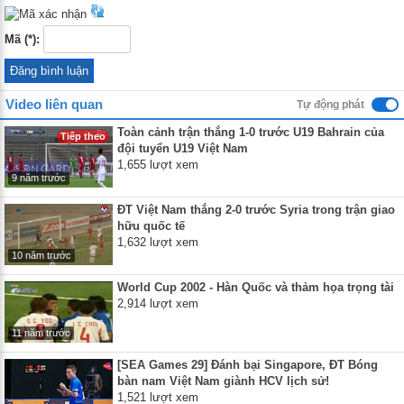
Mã (*):
Video liên quan
Tự động phát
Toàn cảnh trận thắng 1-0 trước U19 Bahrain của
Tiếp theo
đội tuyển U19 Việt Nam
1,655 lượt xem
9 năm trước
ĐT Việt Nam thắng 2-0 trước Syria trong trận giao
hữu quốc tế
1,632 lượt xem
10 năm trước
World Cup 2002 - Hàn Quốc và thảm họa trọng tài
2,914 lượt xem
11 năm trước
[SEA Games 29] Đánh bại Singapore, ĐT Bóng
bàn nam Việt Nam giành HCV lịch sử!
1,521 lượt xem