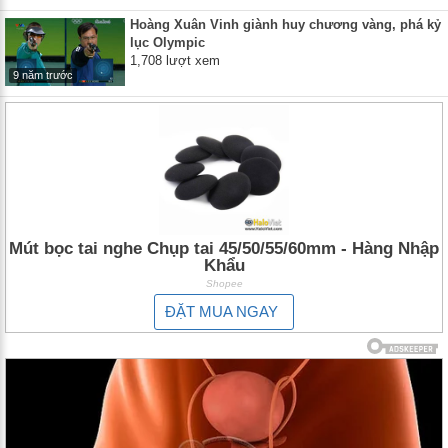
Hoàng Xuân Vinh giành huy chương vàng, phá kỷ
lục Olympic
1,708 lượt xem
9 năm trước
Mút bọc tai nghe Chụp tai 45/50/55/60mm - Hàng Nhập
Khẩu
Shopee
ĐẶT MUA NGAY