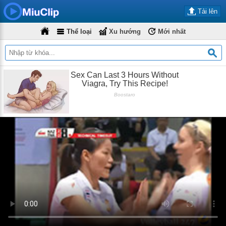
Tải lên
Thể loại
Xu hướng
Mới nhất