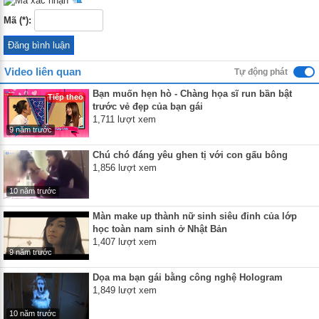
Mã (*):
Video liên quan
Tự động phát
Bạn muốn hẹn hò - Chàng họa sĩ run bần bật
Tiếp theo
trước vẻ đẹp của bạn gái
1,711 lượt xem
9 năm trước
Chú chó đáng yêu ghen tị với con gấu bông
1,856 lượt xem
10 năm trước
Màn make up thành nữ sinh siêu đỉnh của lớp
học toàn nam sinh ở Nhật Bản
1,407 lượt xem
9 năm trước
Dọa ma bạn gái bằng công nghệ Hologram
1,849 lượt xem
10 năm trước