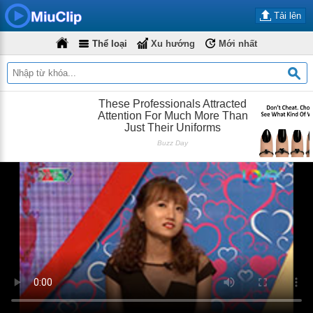
Tải lên
Thể loại
Xu hướng
Mới nhất