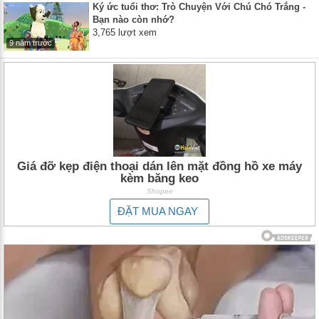
Ký ức tuổi thơ: Trò Chuyện Với Chú Chó Trắng -
Bạn nào còn nhớ?
3,765 lượt xem
9 năm trước
Giá đỡ kẹp điện thoại dán lên mặt đồng hồ xe máy
kèm băng keo
Shopee
ĐẶT MUA NGAY